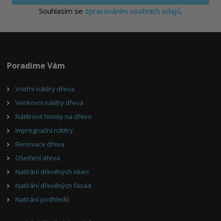
Souhlasím se
zpracováním osobních údajů
.
Poradíme Vám
Vnitřní nátěry dřeva
Venkovní nátěry dřeva
Nátěrové hmoty na dřevo
Impregnační nátěry
Renovace dřeva
Ošetření dřeva
Natírání dřevěných oken
Natírání dřevěných fasád
Natírání podhledů