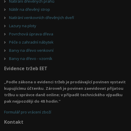
Natírání dřevěných prahů
Nátěr na dřevěný strop
Natírání venkovních dřevěných dveří
Lazury na ploty
Povrchová úprava dřeva
Péče o zahradní nábytek
Barvy na dřevo venkovní
Barvy na dřevo - vzorník
Evidence tržeb EET
„Podle zákona o evidenci tržeb je prodávající povinen vystavit
kupujícímu účtenku. Zároveň je povinen zaevidovat přijatou
tržbu u správce daně online; v případě technického výpadku
pak nejpozději do 48 hodin.“
Formulář pro vrácení zboží
Kontakt