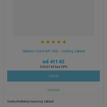
Sikkens Cetol WP 566 - vodový základ
od
411 Kč
339,67 Kč bez DPH
Detail
SKLADEM
Vodouředitelný lazurový základ