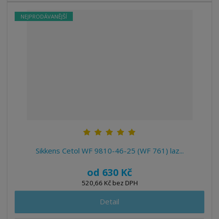
NEJPRODÁVANĚJŠÍ
Sikkens Cetol WF 9810-46-25 (WF 761) laz...
od
630 Kč
520,66 Kč bez DPH
Detail