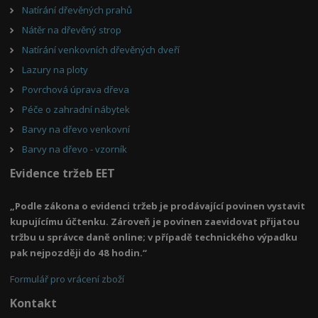
Natírání dřevěných prahů
Nátěr na dřevěný strop
Natírání venkovních dřevěných dveří
Lazury na ploty
Povrchová úprava dřeva
Péče o zahradní nábytek
Barvy na dřevo venkovní
Barvy na dřevo - vzorník
Evidence tržeb EET
„Podle zákona o evidenci tržeb je prodávající povinen vystavit
kupujícímu účtenku. Zároveň je povinen zaevidovat přijatou
tržbu u správce daně online; v případě technického výpadku
pak nejpozději do 48 hodin.“
Formulář pro vrácení zboží
Kontakt