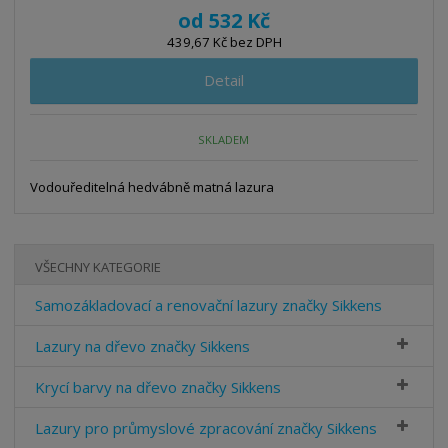
od
532 Kč
439,67 Kč bez DPH
Detail
SKLADEM
Vodouředitelná hedvábně matná lazura
VŠECHNY KATEGORIE
Samozákladovací a renovační lazury značky Sikkens
Lazury na dřevo značky Sikkens
Krycí barvy na dřevo značky Sikkens
Lazury pro průmyslové zpracování značky Sikkens