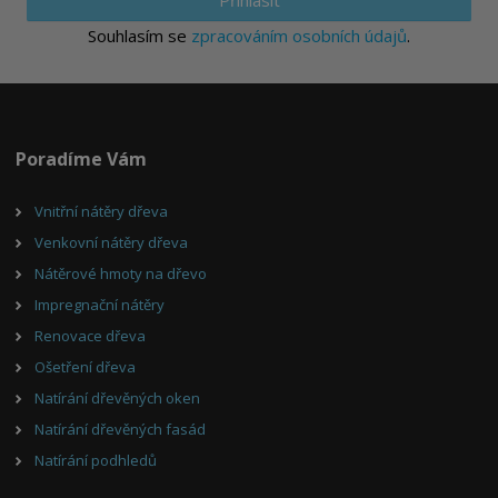
Souhlasím se
zpracováním osobních údajů
.
Poradíme Vám
Vnitřní nátěry dřeva
Venkovní nátěry dřeva
Nátěrové hmoty na dřevo
Impregnační nátěry
Renovace dřeva
Ošetření dřeva
Natírání dřevěných oken
Natírání dřevěných fasád
Natírání podhledů