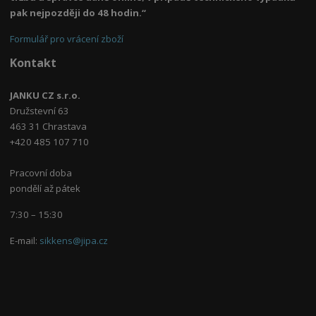
pak nejpozději do 48 hodin.“
Formulář pro vrácení zboží
Kontakt
JANKU CZ s.r.o.
Družstevní 63
463 31 Chrastava
+420 485 107 710
Pracovní doba
pondělí až pátek
7:30 – 15:30
E-mail:
sikkens@jipa.cz