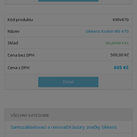
KWV470
Sikkens Kodrin WV 470
SKLADEM 4 KS
500,00 Kč
605 Kč
Detail
VŠECHNY KATEGORIE
Samozákladovací a renovační lazury značky Sikkens