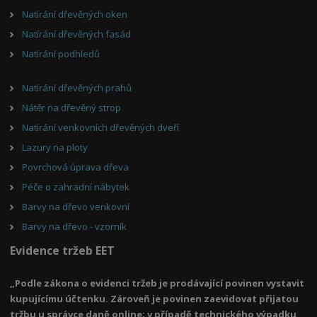
Natírání dřevěných oken
Natírání dřevěných fasád
Natírání podhledů
Natírání dřevěných prahů
Nátěr na dřevěný strop
Natírání venkovních dřevěných dveří
Lazury na ploty
Povrchová úprava dřeva
Péče o zahradní nábytek
Barvy na dřevo venkovní
Barvy na dřevo - vzorník
Evidence tržeb EET
„Podle zákona o evidenci tržeb je prodávající povinen vystavit
kupujícímu účtenku. Zároveň je povinen zaevidovat přijatou
tržbu u správce daně online; v případě technického výpadku