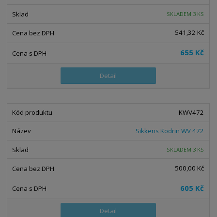
SKLADEM 3 KS
541,32 Kč
655 Kč
Detail
KWV472
Sikkens Kodrin WV 472
SKLADEM 3 KS
500,00 Kč
605 Kč
Detail