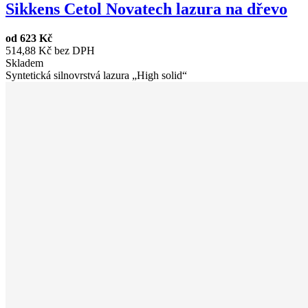
Sikkens Cetol Novatech lazura na dřevo
od
623 Kč
514,88 Kč bez DPH
Skladem
Syntetická silnovrstvá lazura „High solid“