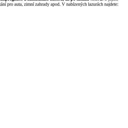
tání pro auta, zimní zahrady apod. V nabízených lazurách najdete: