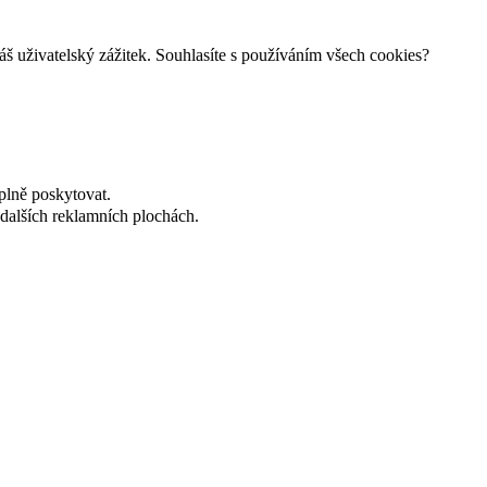
š uživatelský zážitek. Souhlasíte s používáním všech cookies?
plně poskytovat.
dalších reklamních plochách.