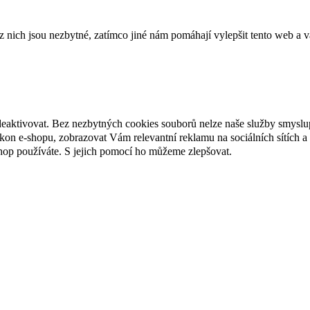
ich jsou nezbytné, zatímco jiné nám pomáhají vylepšit tento web a vá
deaktivovat. Bez nezbytných cookies souborů nelze naše služby smyslu
n e-shopu, zobrazovat Vám relevantní reklamu na sociálních sítích a 
hop používáte. S jejich pomocí ho můžeme zlepšovat.