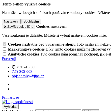
Tento e-shop využívá cookies
Na našich webových stránkách používáme soubory cookies. Některé z n
Nastavení
Souhlasím
Cookies nastavení
Zavřít cookie lištu
Vaše soukromí je důležité. Můžete si vybrat nastavení cookies níže.
Cookies nezbytné pro využívání e-shopu
Toto nastavení nelze 
Marketingové cookies
Díky těmto cookies můžeme zlepšovat výko
Analytické cookies
Tyto cookies nám pomáhají pochopit, jak e-s
Potvrzuji
7:30 -15:30
725 036 330
objednavky@jipa.cz
Přihlásit se
Vyhledat