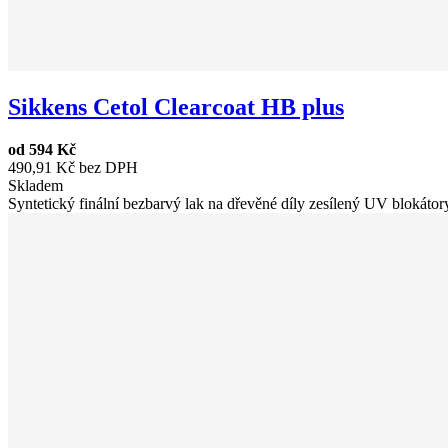
Sikkens Cetol Clearcoat HB plus
od
594 Kč
490,91 Kč bez DPH
Skladem
Syntetický finální bezbarvý lak na dřevěné díly zesílený UV blokátor