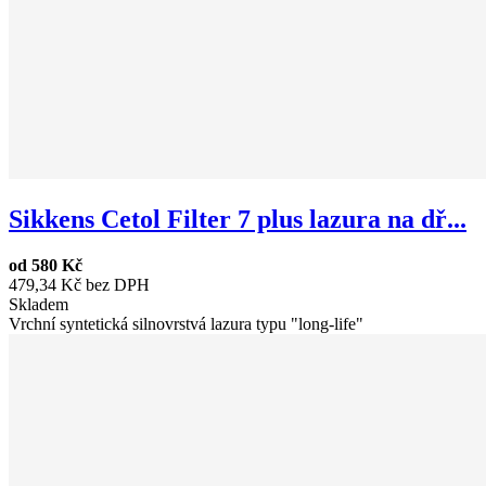
Sikkens Cetol Filter 7 plus lazura na dř...
od
580 Kč
479,34 Kč bez DPH
Skladem
Vrchní syntetická silnovrstvá lazura typu "long-life"