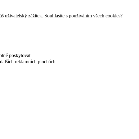
š uživatelský zážitek. Souhlasíte s používáním všech cookies?
plně poskytovat.
dalších reklamních plochách.