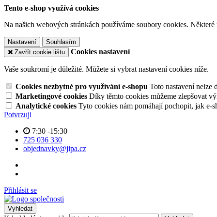
Tento e-shop využívá cookies
Na našich webových stránkách používáme soubory cookies. Některé z n
Nastavení
Souhlasím
Cookies nastavení
Zavřít cookie lištu
Vaše soukromí je důležité. Můžete si vybrat nastavení cookies níže.
Cookies nezbytné pro využívání e-shopu
Toto nastavení nelze 
Marketingové cookies
Díky těmto cookies můžeme zlepšovat výko
Analytické cookies
Tyto cookies nám pomáhají pochopit, jak e-s
Potvrzuji
7:30 -15:30
725 036 330
objednavky@jipa.cz
Přihlásit se
Vyhledat