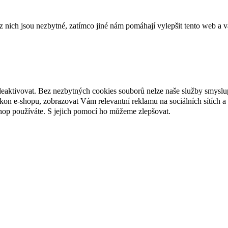
ich jsou nezbytné, zatímco jiné nám pomáhají vylepšit tento web a vá
deaktivovat. Bez nezbytných cookies souborů nelze naše služby smyslu
n e-shopu, zobrazovat Vám relevantní reklamu na sociálních sítích a 
hop používáte. S jejich pomocí ho můžeme zlepšovat.