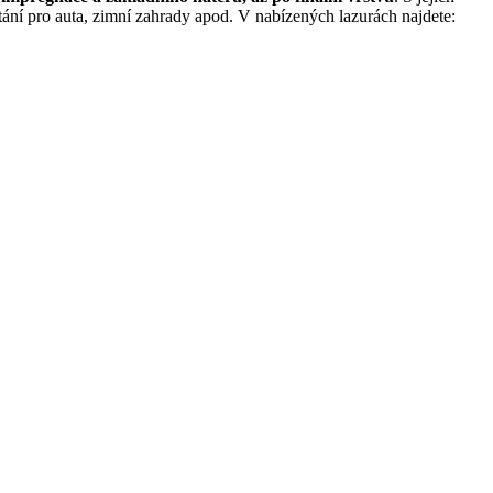
tání pro auta, zimní zahrady apod. V nabízených lazurách najdete: