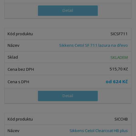
Detail
SICSF711
Sikkens Cetol SF 711 lazura na dřevo
SKLADEM
515,70 Kč
od
624 Kč
Detail
SICCHB
Sikkens Cetol Clearcoat HB plus