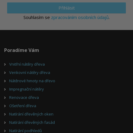
Přihlásit
Souhlasím se
zpracováním osobních údajů
.
Poradíme Vám
Vnitřní nátěry dřeva
Venkovní nátěry dřeva
Nátěrové hmoty na dřevo
Impregnační nátěry
Renovace dřeva
Ošetření dřeva
Natírání dřevěných oken
Natírání dřevěných fasád
Natírání podhledů