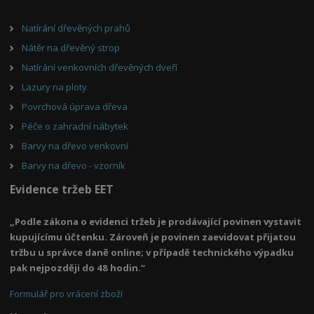
Natírání dřevěných prahů
Nátěr na dřevěný strop
Natírání venkovních dřevěných dveří
Lazury na ploty
Povrchová úprava dřeva
Péče o zahradní nábytek
Barvy na dřevo venkovní
Barvy na dřevo - vzorník
Evidence tržeb EET
„Podle zákona o evidenci tržeb je prodávající povinen vystavit
kupujícímu účtenku. Zároveň je povinen zaevidovat přijatou
tržbu u správce daně online; v případě technického výpadku
pak nejpozději do 48 hodin.“
Formulář pro vrácení zboží