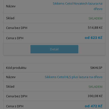
Sikkens Cetol Novatech lazura na
dřevo
SKLADEM
514,88 Kč
od
623 Kč
Detail
SIKHLSP
Sikkens Cetol HLS plus lazura na dřevo
SKLADEM
390,08 Kč
od
472 Kč