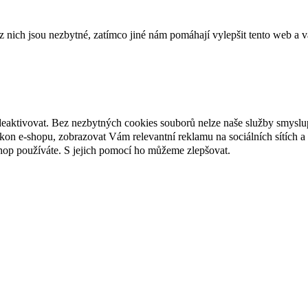
ich jsou nezbytné, zatímco jiné nám pomáhají vylepšit tento web a vá
deaktivovat. Bez nezbytných cookies souborů nelze naše služby smyslu
n e-shopu, zobrazovat Vám relevantní reklamu na sociálních sítích a 
hop používáte. S jejich pomocí ho můžeme zlepšovat.