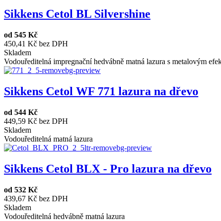
Sikkens Cetol BL Silvershine
od
545 Kč
450,41 Kč bez DPH
Skladem
Vodouředitelná impregnační hedvábně matná lazura s metalovým efekte
Sikkens Cetol WF 771 lazura na dřevo
od
544 Kč
449,59 Kč bez DPH
Skladem
Vodouředitelná matná lazura
Sikkens Cetol BLX - Pro lazura na dřevo
od
532 Kč
439,67 Kč bez DPH
Skladem
Vodouředitelná hedvábně matná lazura