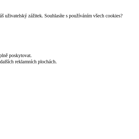
š uživatelský zážitek. Souhlasíte s používáním všech cookies?
plně poskytovat.
dalších reklamních plochách.