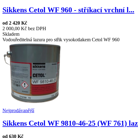
Sikkens Cetol WF 960 - stříkací vrchní l...
od
2 420 Kč
2 000,00 Kč bez DPH
Skladem
Vodouředitelná lazura pro střik vysokotlakem Cetol WF 960
Nejprodávanější
Sikkens Cetol WF 9810-46-25 (WF 761) laz.
od
630 Kč