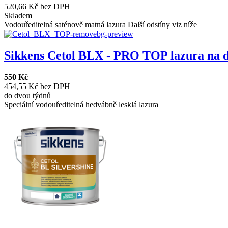
520,66 Kč bez DPH
Skladem
Vodouředitelná saténově matná lazura Další odstíny viz níže
Sikkens Cetol BLX - PRO TOP lazura na dř
550 Kč
454,55 Kč bez DPH
do dvou týdnů
Speciální vodouředitelná hedvábně lesklá lazura