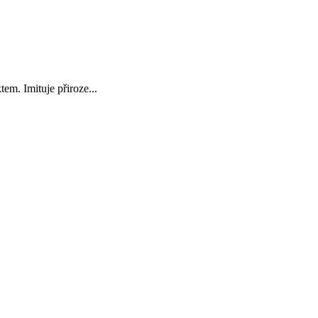
m. Imituje přiroze...