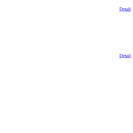
Detail
Detail