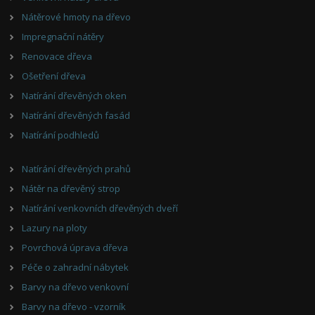
Nátěrové hmoty na dřevo
Impregnační nátěry
Renovace dřeva
Ošetření dřeva
Natírání dřevěných oken
Natírání dřevěných fasád
Natírání podhledů
Natírání dřevěných prahů
Nátěr na dřevěný strop
Natírání venkovních dřevěných dveří
Lazury na ploty
Povrchová úprava dřeva
Péče o zahradní nábytek
Barvy na dřevo venkovní
Barvy na dřevo - vzorník