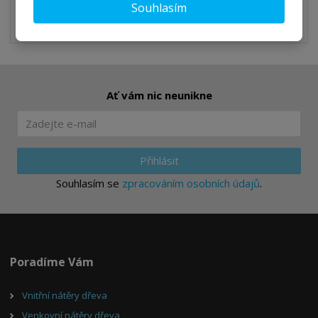
Souhlasím
Ať vám nic neunikne
Přihlásit
Souhlasím se
zpracováním osobních údajů
.
Poradíme Vám
Vnitřní nátěry dřeva
Venkovní nátěry dřeva