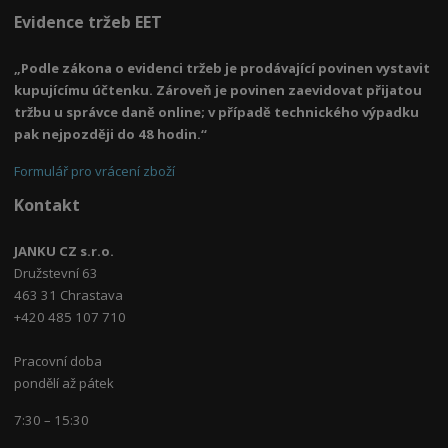
Evidence tržeb EET
„Podle zákona o evidenci tržeb je prodávající povinen vystavit
kupujícímu účtenku. Zároveň je povinen zaevidovat přijatou
tržbu u správce daně online; v případě technického výpadku
pak nejpozději do 48 hodin.“
Formulář pro vrácení zboží
Kontakt
JANKU CZ s.r.o.
Družstevní 63
463 31 Chrastava
+420 485 107 710
Pracovní doba
pondělí až pátek
7:30 – 15:30