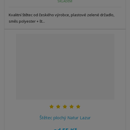
SKLADEM
Kvalitní štětec od českého výrobce, plastové zelené držadlo,
směs polyester + št...
Štětec plochý Natur Lazur