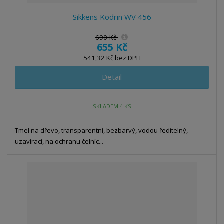
Sikkens Kodrin WV 456
690 Kč
655 Kč
541,32 Kč bez DPH
Detail
SKLADEM 4 KS
Tmel na dřevo, transparentní, bezbarvý, vodou ředitelný,
uzavírací, na ochranu čelníc...