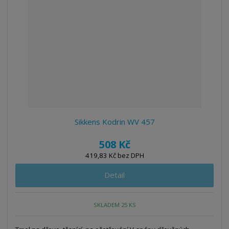
Sikkens Kodrin WV 457
508 Kč
419,83 Kč bez DPH
Detail
SKLADEM 25 KS