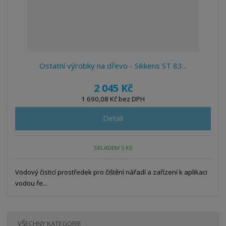
Ostatní výrobky na dřevo - Sikkens ST 83...
2 045 Kč
1 690,08 Kč bez DPH
Detail
SKLADEM 5 KS
Vodový čisticí prostředek pro čištění nářadí a zařízení k aplikaci
vodou ře...
VŠECHNY KATEGORIE