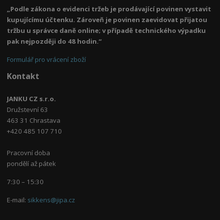
„Podle zákona o evidenci tržeb je prodávající povinen vystavit
kupujícímu účtenku. Zároveň je povinen zaevidovat přijatou
tržbu u správce daně online; v případě technického výpadku
pak nejpozději do 48 hodin.“
Formulář pro vrácení zboží
Kontakt
JANKU CZ s.r.o.
Družstevní 63
463 31 Chrastava
+420 485 107 710
Pracovní doba
pondělí až pátek
7:30 – 15:30
E-mail:
sikkens@jipa.cz