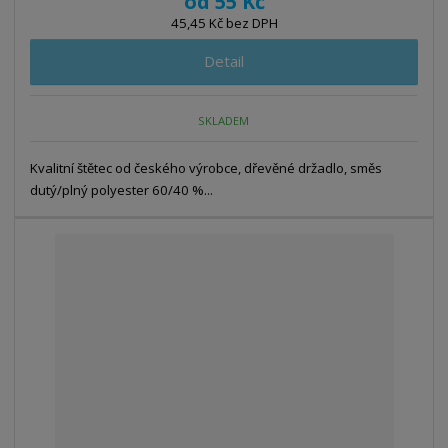
od
55 Kč
45,45 Kč bez DPH
Detail
SKLADEM
Kvalitní štětec od českého výrobce, dřevěné držadlo, směs
dutý/plný polyester 60/40 %...