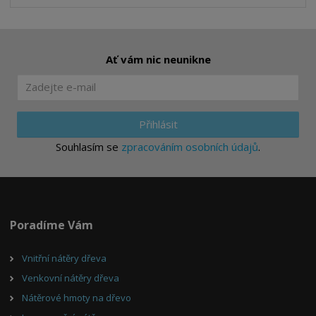
Ať vám nic neunikne
Přihlásit
Souhlasím se
zpracováním osobních údajů
.
Poradíme Vám
Vnitřní nátěry dřeva
Venkovní nátěry dřeva
Nátěrové hmoty na dřevo