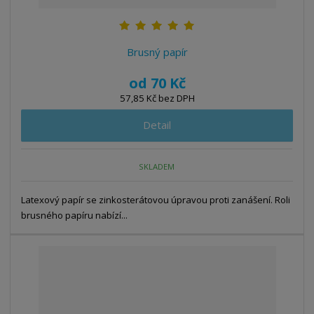
Brusný papír
od
70 Kč
57,85 Kč bez DPH
Detail
SKLADEM
Latexový papír se zinkosterátovou úpravou proti zanášení. Roli
brusného papíru nabízí...