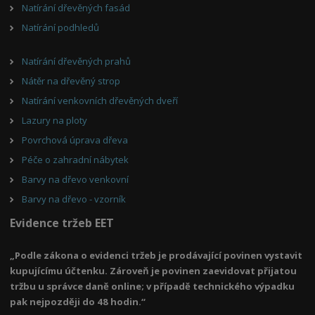
Natírání dřevěných fasád
Natírání podhledů
Natírání dřevěných prahů
Nátěr na dřevěný strop
Natírání venkovních dřevěných dveří
Lazury na ploty
Povrchová úprava dřeva
Péče o zahradní nábytek
Barvy na dřevo venkovní
Barvy na dřevo - vzorník
Evidence tržeb EET
„Podle zákona o evidenci tržeb je prodávající povinen vystavit
kupujícímu účtenku. Zároveň je povinen zaevidovat přijatou
tržbu u správce daně online; v případě technického výpadku
pak nejpozději do 48 hodin.“