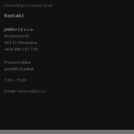
Formulář pro vrácení zboží
Kontakt
JANKU CZ s.r.o.
Družstevní 63
463 31 Chrastava
+420 485 107 710
Pracovní doba
pondělí až pátek
7:30 – 15:30
E-mail:
sikkens@jipa.cz