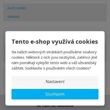
AKZO NOBEL
SIKKENS
Akční nabídky
Tento e-shop využívá cookies
Lazury pro Vás
Na našich webových stránkách používáme soubory
cookies. Některé z nich jsou nezbytné, zatímco jiné
Slevy pro Vás
nám pomáhají vylepšit tento web a váš uživatelský
zážitek. Souhlasíte s používáním všech cookies?
Nastavení
Souhlasím
Ať vám nic neunikne