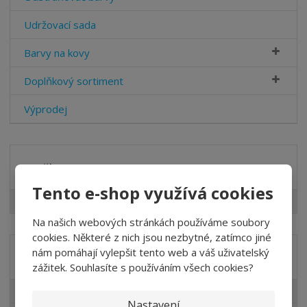
Udržovací sada
Barvy na kovy
Doplňkový sortiment
Výprodej
Značka
Tento e-shop využívá cookies
SIKKENS
Na našich webových stránkách používáme soubory
cookies. Některé z nich jsou nezbytné, zatímco jiné
nám pomáhají vylepšit tento web a váš uživatelský
Akční nabídky
zážitek. Souhlasíte s používáním všech cookies?
Lazury pro Vás
Nastavení