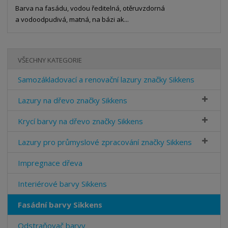
Barva na fasádu, vodou ředitelná, otěruvzdorná
a vodoodpudivá, matná, na bázi ak...
VŠECHNY KATEGORIE
Samozákladovací a renovační lazury značky Sikkens
Lazury na dřevo značky Sikkens
Krycí barvy na dřevo značky Sikkens
Lazury pro průmyslové zpracování značky Sikkens
Impregnace dřeva
Interiérové barvy Sikkens
Fasádní barvy Sikkens
Odstraňovač barvy