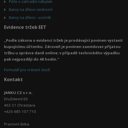
Péče o zahradní nábytek
Barvy na dřevo venkovní
Barvy na dřevo - vzorník
Evidence tržeb EET
„Podle zákona o evidenci tržeb je prodávající povinen vystavit
kupujícímu účtenku. Zároveň je povinen zaevidovat přijatou
tržbu u správce daně online; v případě technického výpadku
pak nejpozději do 48 hodin.“
Formulář pro vrácení zboží
Kontakt
JANKU CZ s.r.o.
Družstevní 63
463 31 Chrastava
+420 485 107 710
Pracovní doba