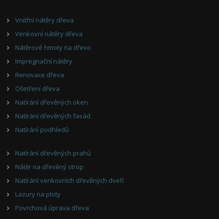
Vnitřní nátěry dřeva
Venkovní nátěry dřeva
Nátěrové hmoty na dřevo
Impregnační nátěry
Renovace dřeva
Ošetření dřeva
Natírání dřevěných oken
Natírání dřevěných fasád
Natírání podhledů
Natírání dřevěných prahů
Nátěr na dřevěný strop
Natírání venkovních dřevěných dveří
Lazury na ploty
Povrchová úprava dřeva