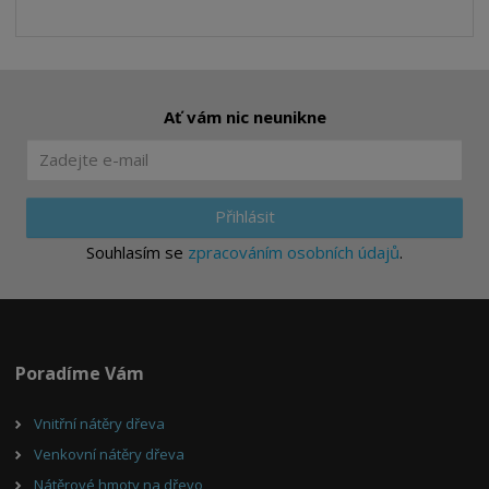
Ať vám nic neunikne
Přihlásit
Souhlasím se
zpracováním osobních údajů
.
Poradíme Vám
Vnitřní nátěry dřeva
Venkovní nátěry dřeva
Nátěrové hmoty na dřevo