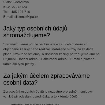
Sídlo: Chrastava
IČO: 27275124
Tel.: 485 107 710
E-mail: sikkens@jipa.cz
Jaký typ osobních údajů
shromažďujeme?
Shromažďujeme pouze osobní údaje za účelem doručení
objednané zásilky nebo realizaci nabízené služby na základě
plnění uzavřené smlouvy. K doručení zásilky potřebujeme Jméno,
Příjmení, Dodací adresu, Fakturační adresu, E-mail a platební
údaje dle typu platby.
Za jakým účelem zpracováváme
osobní data?
Zpracování osobních údajů je nezbytné pro splnění smlouvy
vzniklé při odeslání objednávky, a to k těmto účelům:
Informování o stavu objednávky.