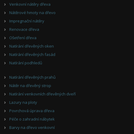
Venkovní nátěry dřeva
Nátěrové hmoty na dřevo
Impregnační nátěry
Renovace dřeva
Ošetření dřeva
Natírání dřevěných oken
Natírání dřevěných fasád
Natírání podhledů
Natírání dřevěných prahů
Nátěr na dřevěný strop
Natírání venkovních dřevěných dveří
Lazury na ploty
Povrchová úprava dřeva
Péče o zahradní nábytek
Barvy na dřevo venkovní