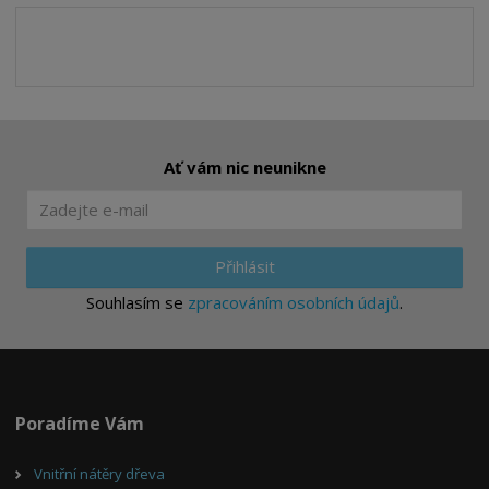
Ať vám nic neunikne
Přihlásit
Souhlasím se
zpracováním osobních údajů
.
Poradíme Vám
Vnitřní nátěry dřeva