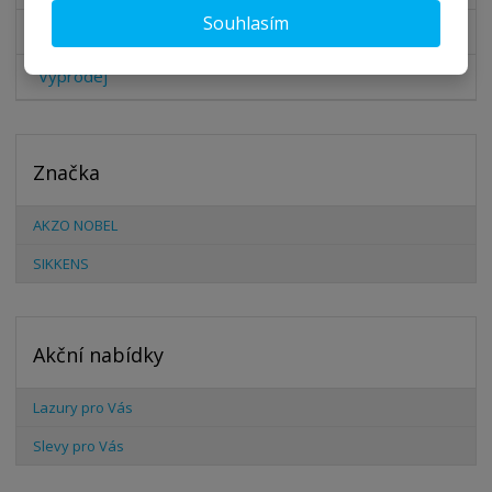
Souhlasím
Doplňkový sortiment
Výprodej
Značka
AKZO NOBEL
SIKKENS
Akční nabídky
Lazury pro Vás
Slevy pro Vás