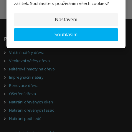
zážitek. Souhlasíte s používáním všech cookies?
Souhlasím se
zpracováním osobních údajů
.
Nastavení
Souhlasím
Poradíme Vám
Vnitřní nátěry dřeva
Venkovní nátěry dřeva
Nátěrové hmoty na dřevo
Impregnační nátěry
Renovace dřeva
Ošetření dřeva
Natírání dřevěných oken
Natírání dřevěných fasád
Natírání podhledů