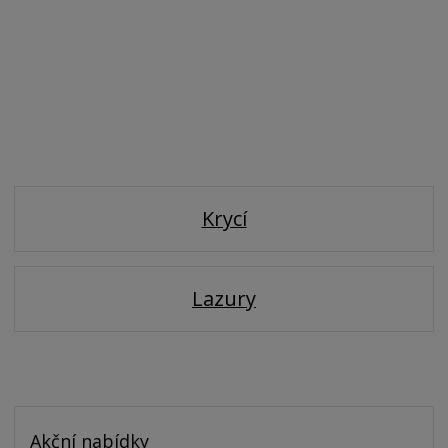
Krycí
Lazury
Akční nabídky