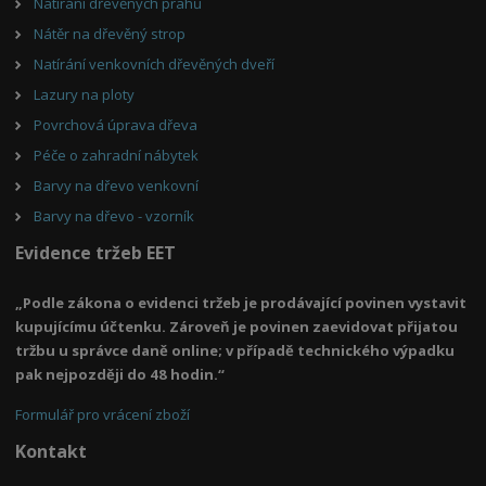
Natírání dřevěných prahů
Nátěr na dřevěný strop
Natírání venkovních dřevěných dveří
Lazury na ploty
Povrchová úprava dřeva
Péče o zahradní nábytek
Barvy na dřevo venkovní
Barvy na dřevo - vzorník
Evidence tržeb EET
„Podle zákona o evidenci tržeb je prodávající povinen vystavit
kupujícímu účtenku. Zároveň je povinen zaevidovat přijatou
tržbu u správce daně online; v případě technického výpadku
pak nejpozději do 48 hodin.“
Formulář pro vrácení zboží
Kontakt