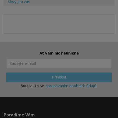
Slevy pro Vás
Ať vám nic neunikne
Přihlásit
Souhlasím se
zpracováním osobních údajů
.
Poradíme Vám