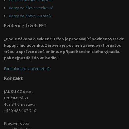
Barvy na dřevo venkovní
Barvy na dřevo - vzorník
Evidence tržeb EET
„Podle zákona o evidenci tržeb je prodávající povinen vystavit
kupujícímu účtenku. Zároveň je povinen zaevidovat přijatou
tržbu u správce daně online; v případě technického výpadku
pak nejpozději do 48 hodin.“
Formulář pro vrácení zboží
Kontakt
JANKU CZ s.r.o.
Družstevní 63
463 31 Chrastava
+420 485 107 710
Pracovní doba