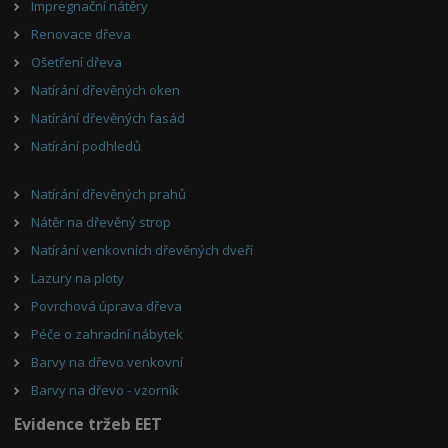
Impregnační nátěry
Renovace dřeva
Ošetření dřeva
Natírání dřevěných oken
Natírání dřevěných fasád
Natírání podhledů
Natírání dřevěných prahů
Nátěr na dřevěný strop
Natírání venkovních dřevěných dveří
Lazury na ploty
Povrchová úprava dřeva
Péče o zahradní nábytek
Barvy na dřevo venkovní
Barvy na dřevo - vzorník
Evidence tržeb EET