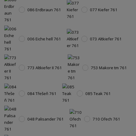
086 Erdbraun 761
077 Kiefer 761
006 Eiche hell 761
073 Altkiefer 761
773 Altkiefer II 761
753 Makore tm 761
084 Třešeň 761
085 Teak 761
048 Palisander 761
710 Ořech 761