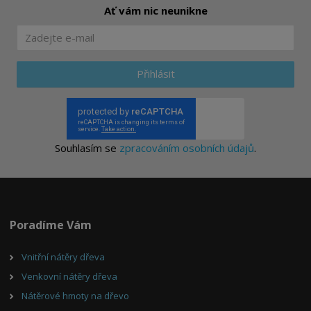
Ať vám nic neunikne
Přihlásit
Souhlasím se
zpracováním osobních údajů
.
Poradíme Vám
Vnitřní nátěry dřeva
Venkovní nátěry dřeva
Nátěrové hmoty na dřevo