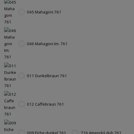
045 Mahagoni 761
046 Mahagoni tm. 761
011 Dunkelbraun 761
012 Caffebraun 761
009 Eiche dunkel 761
716 Americký dub 761