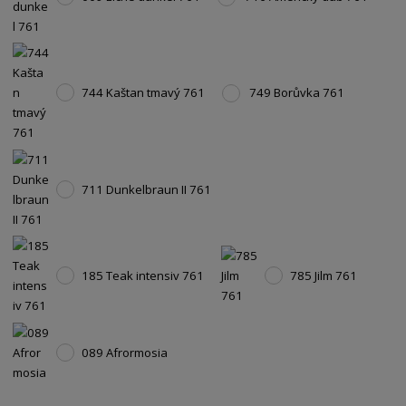
744 Kaštan tmavý 761
749 Borůvka 761
711 Dunkelbraun II 761
185 Teak intensiv 761
785 Jilm 761
089 Afrormosia