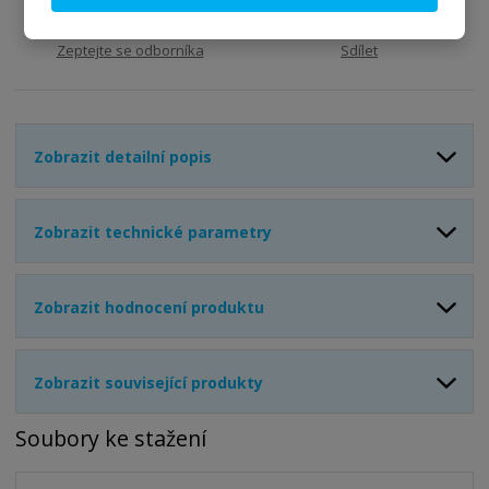
Zeptejte se odborníka
Sdílet
Zobrazit detailní popis
Zobrazit technické parametry
Zobrazit hodnocení produktu
Zobrazit související produkty
Soubory ke stažení