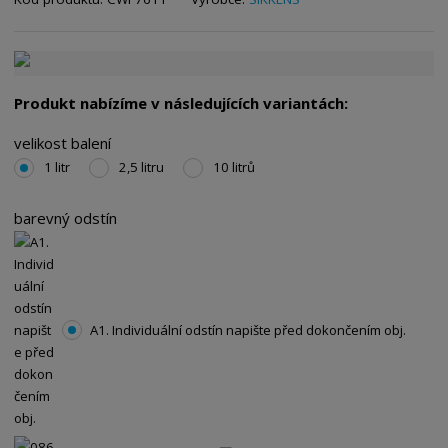
Produkt nabízíme v následujících variantách:
velikost balení
1 litr
2,5 litru
10 litrů
barevný odstín
A1. Individuální odstín napište před dokončením obj.