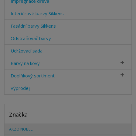
Impregnace dřeva
Interiérové barvy Sikkens
Fasádní barvy Sikkens
Odstraňovač barvy
Udržovací sada
Barvy na kovy
Doplňkový sortiment
Výprodej
Značka
AKZO NOBEL