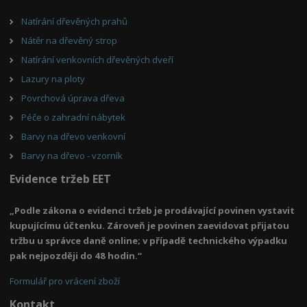
Natírání dřevěných prahů
Nátěr na dřevěný strop
Natírání venkovních dřevěných dveří
Lazury na ploty
Povrchová úprava dřeva
Péče o zahradní nábytek
Barvy na dřevo venkovní
Barvy na dřevo - vzorník
Evidence tržeb EET
„Podle zákona o evidenci tržeb je prodávající povinen vystavit
kupujícímu účtenku. Zároveň je povinen zaevidovat přijatou
tržbu u správce daně online; v případě technického výpadku
pak nejpozději do 48 hodin.“
Formulář pro vrácení zboží
Kontakt