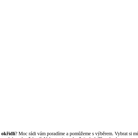
 okřídlí
? Moc rádi vám poradíme a pomůžeme s výběrem. Vybrat si m