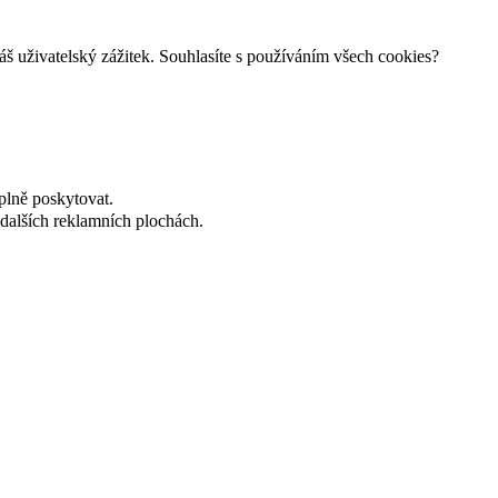
š uživatelský zážitek. Souhlasíte s používáním všech cookies?
plně poskytovat.
dalších reklamních plochách.