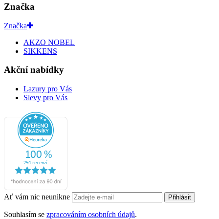
Značka
Značka
AKZO NOBEL
SIKKENS
Akční nabídky
Lazury pro Vás
Slevy pro Vás
Ať vám nic neunikne
Přihlásit
Souhlasím se
zpracováním osobních údajů
.