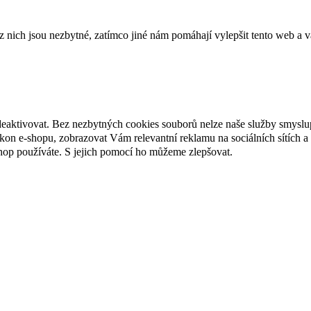
ich jsou nezbytné, zatímco jiné nám pomáhají vylepšit tento web a vá
deaktivovat. Bez nezbytných cookies souborů nelze naše služby smyslu
n e-shopu, zobrazovat Vám relevantní reklamu na sociálních sítích a 
hop používáte. S jejich pomocí ho můžeme zlepšovat.