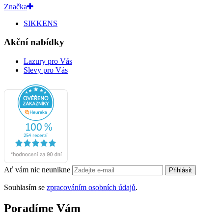
Značka
SIKKENS
Akční nabídky
Lazury pro Vás
Slevy pro Vás
Ať vám nic neunikne
Přihlásit
Souhlasím se
zpracováním osobních údajů
.
Poradíme Vám