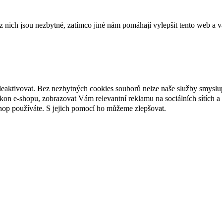
ich jsou nezbytné, zatímco jiné nám pomáhají vylepšit tento web a vá
deaktivovat. Bez nezbytných cookies souborů nelze naše služby smyslu
n e-shopu, zobrazovat Vám relevantní reklamu na sociálních sítích a 
hop používáte. S jejich pomocí ho můžeme zlepšovat.