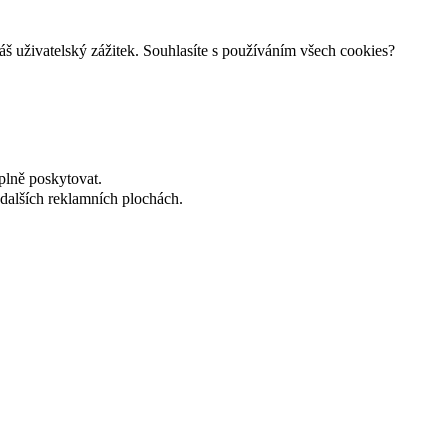
š uživatelský zážitek. Souhlasíte s používáním všech cookies?
plně poskytovat.
dalších reklamních plochách.