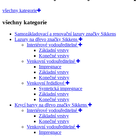
všechny kategorie
všechny kategorie
Samozákladovací a renovační lazury značky Sikkens
Lazury na dřevo značky Sikkens
Interiérové vodouředitelné
Základní vrstvy
Konečné vrstvy
Venkovní vodouředitelné
Impregnace
Základní vrstvy
Konečné vrstvy
Venkovní ředidlové
Syntetická impregnace
Základní vrstvy
Konečné vrstvy
Krycí barvy na dřevo značky Sikkens
Interiérové vodouředitelné
Základní vrstvy
Konečné vrstvy
Venkovní vodouředitelné
Impregnace