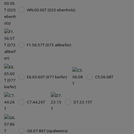
WN.00.06T (020 ebenholz)
F1.56.57T (073 altkiefer)
E6.65.60T (077 kiefer)
C5.06.08T
C7.44.26T
D7.23.15T
G6.07.86T (opalweiss)