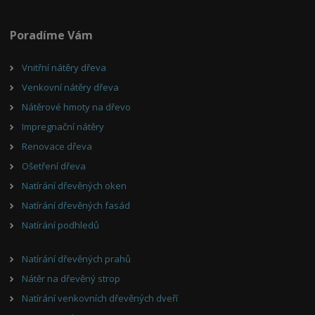
Poradíme Vám
Vnitřní nátěry dřeva
Venkovní nátěry dřeva
Nátěrové hmoty na dřevo
Impregnační nátěry
Renovace dřeva
Ošetření dřeva
Natírání dřevěných oken
Natírání dřevěných fasád
Natírání podhledů
Natírání dřevěných prahů
Nátěr na dřevěný strop
Natírání venkovních dřevěných dveří