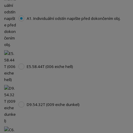
A1. Individuální odstín napište před dokončením obj.
E5.58.44T (006 eiche hell)
D9.54.32T (009 eiche dunkel)