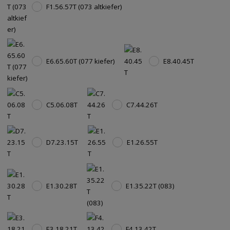
F1.56.57T (073 altkiefer)
E6.65.60T (077 kiefer)
E8.40.45T
C5.06.08T
C7.44.26T
D7.23.15T
E1.26.55T
E1.30.28T
E1.35.22T (083)
E3.18.21T
F4.13.42T