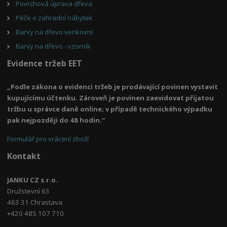
Povrchová úprava dřeva
Péče o zahradní nábytek
Barvy na dřevo venkovní
Barvy na dřevo - vzorník
Evidence tržeb EET
„Podle zákona o evidenci tržeb je prodávající povinen vystavit
kupujícímu účtenku. Zároveň je povinen zaevidovat přijatou
tržbu u správce daně online; v případě technického výpadku
pak nejpozději do 48 hodin.“
Formulář pro vrácení zboží
Kontakt
JANKU CZ s.r.o.
Družstevní 63
463 31 Chrastava
+420 485 107 710