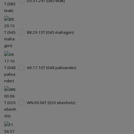
D5.51.29T (085 teak)
B8.29.15T (045 mahagon)
A9.17.10T (048 palisander)
WN.00.06T (020 ebenholz)