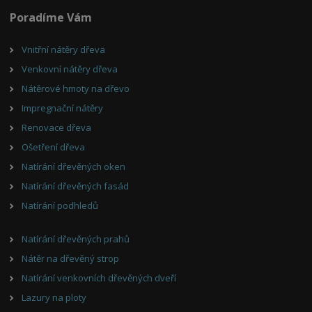
Poradíme Vám
Vnitřní nátěry dřeva
Venkovní nátěry dřeva
Nátěrové hmoty na dřevo
Impregnační nátěry
Renovace dřeva
Ošetření dřeva
Natírání dřevěných oken
Natírání dřevěných fasád
Natírání podhledů
Natírání dřevěných prahů
Nátěr na dřevěný strop
Natírání venkovních dřevěných dveří
Lazury na ploty