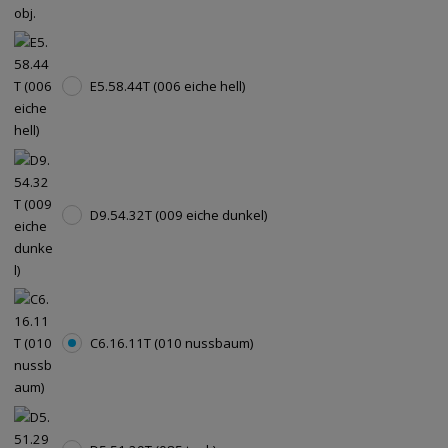
E5.58.44T (006 eiche hell)
D9.54.32T (009 eiche dunkel)
C6.16.11T (010 nussbaum)