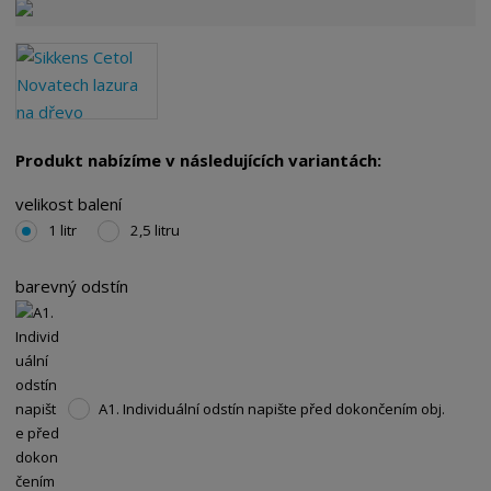
Produkt nabízíme v následujících variantách:
velikost balení
1 litr
2,5 litru
barevný odstín
A1. Individuální odstín napište před dokončením obj.