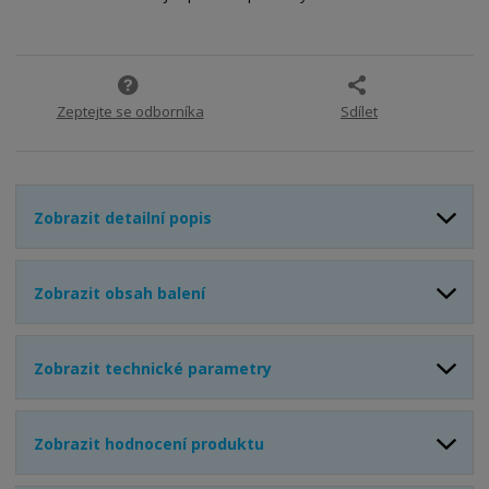
í
Zeptejte se odborníka
Sdílet
Zobrazit detailní popis
Zobrazit obsah balení
Zobrazit technické parametry
Zobrazit hodnocení produktu