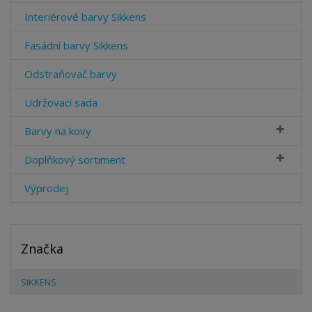
Interiérové barvy Sikkens
Fasádní barvy Sikkens
Odstraňovač barvy
Udržovací sada
Barvy na kovy
Doplňkový sortiment
Výprodej
Značka
SIKKENS