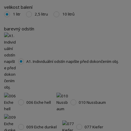
velikost balení
1 litr
2,5 litru
10 litrů
barevný odstín
A1. Individuální odstín napište před dokončením obj.
006 Eiche hell
010 Nussbaum
009 Eiche dunkel
077 Kiefer