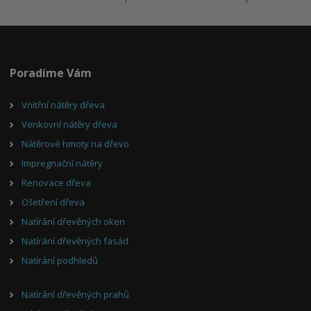
Poradíme Vám
Vnitřní nátěry dřeva
Venkovní nátěry dřeva
Nátěrové hmoty na dřevo
Impregnační nátěry
Renovace dřeva
Ošetření dřeva
Natírání dřevěných oken
Natírání dřevěných fasád
Natírání podhledů
Natírání dřevěných prahů