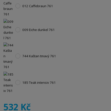
012 Caffebraun 761
009 Eiche dunkel 761
744 Kaštan tmavý 761
185 Teak intensiv 761
532 Kč