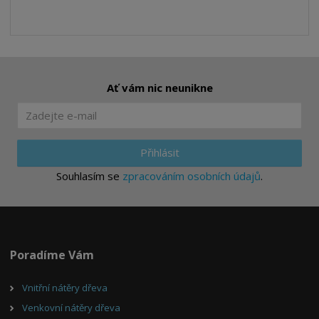
Ať vám nic neunikne
Přihlásit
Souhlasím se
zpracováním osobních údajů
.
Poradíme Vám
Vnitřní nátěry dřeva
Venkovní nátěry dřeva