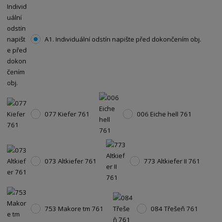
A1. Individuální odstín napište před dokončením obj.
077 Kiefer 761
006 Eiche hell 761
073 Altkiefer 761
773 Altkiefer II 761
753 Makore tm 761
084 Třešeň 761