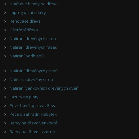
Nátěrové hmoty na dřevo
Impregnační nátěry
Renovace dřeva
Ošetření dřeva
Natírání dřevěných oken
Natírání dřevěných fasád
Natírání podhledů
Natírání dřevěných prahů
Nátěr na dřevěný strop
Natírání venkovních dřevěných dveří
Lazury na ploty
Povrchová úprava dřeva
Péče o zahradní nábytek
Barvy na dřevo venkovní
Barvy na dřevo - vzorník