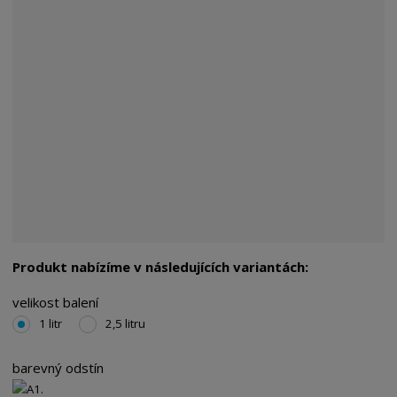
Produkt nabízíme v následujících variantách:
velikost balení
1 litr
2,5 litru
barevný odstín