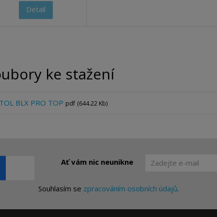
Detail
ubory ke stažení
TOL BLX PRO TOP
pdf
(644.22 Kb)
Ať vám nic neunikne
Souhlasím se
zpracováním osobních údajů
.