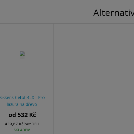
Alternati
Sikkens Cetol BLX - Pro
lazura na dřevo
od
532 Kč
439,67 Kč
bez DPH
SKLADEM