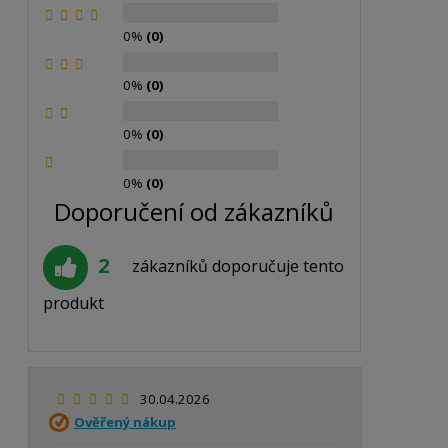
0%
(0)
0%
(0)
0%
(0)
0%
(0)
Doporučení od zákazníků
2
zákazníků doporučuje tento
produkt
30.04.2026
Ověřený nákup