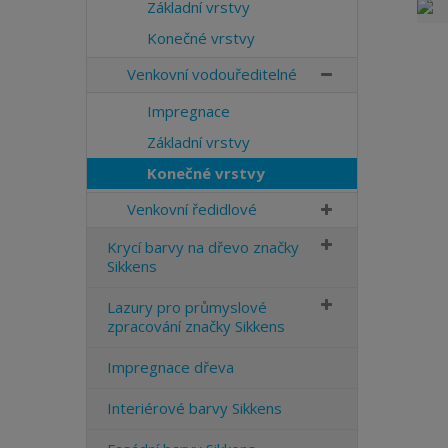
Základní vrstvy
Konečné vrstvy
Venkovní vodouředitelné
Impregnace
Základní vrstvy
Konečné vrstvy
Venkovní ředidlové
Krycí barvy na dřevo značky
Sikkens
Lazury pro průmyslové
zpracování značky Sikkens
Impregnace dřeva
Interiérové barvy Sikkens