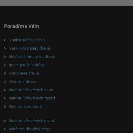
Poradíme Vám
Vnitřní nátěry dřeva
Venkovní nátěry dřeva
Nátěrové hmoty na dřevo
Impregnační nátěry
Renovace dřeva
Ošetření dřeva
Natírání dřevěných oken
Natírání dřevěných fasád
Natírání podhledů
Natírání dřevěných prahů
Nátěr na dřevěný strop