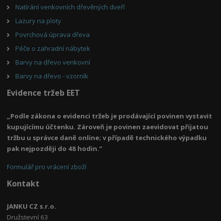
Natírání venkovních dřevěných dveří
Lazury na ploty
Povrchová úprava dřeva
Péče o zahradní nábytek
Barvy na dřevo venkovní
Barvy na dřevo - vzorník
Evidence tržeb EET
„Podle zákona o evidenci tržeb je prodávající povinen vystavit
kupujícímu účtenku. Zároveň je povinen zaevidovat přijatou
tržbu u správce daně online; v případě technického výpadku
pak nejpozději do 48 hodin.“
Formulář pro vrácení zboží
Kontakt
JANKU CZ s.r.o.
Družstevní 63