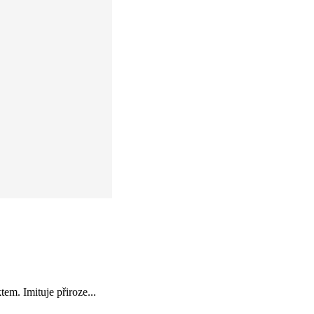
m. Imituje přiroze...