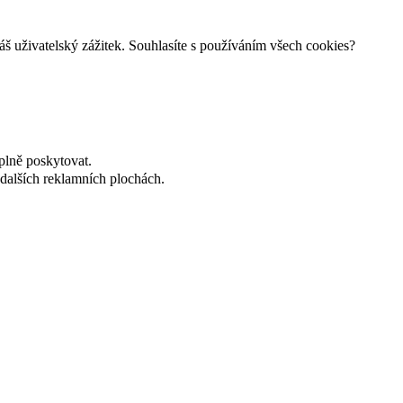
š uživatelský zážitek. Souhlasíte s používáním všech cookies?
plně poskytovat.
dalších reklamních plochách.