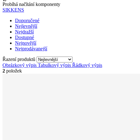
Probíhá načítání komponenty
SIKKENS
Doporučené
Nejlevnější
Nejdražší
Dostupné
Nejnovější
Nejprodávanejší
Řazení produktů
Obrázkový výpis
Tabulkový výpis
Řádkový výpis
2
položek