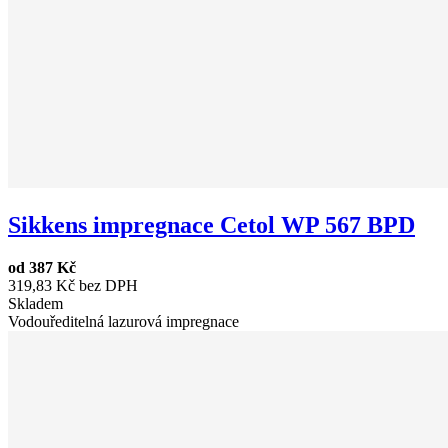
Sikkens impregnace Cetol WP 567 BPD
od
387 Kč
319,83 Kč bez DPH
Skladem
Vodouředitelná lazurová impregnace