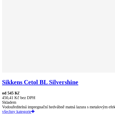
Sikkens Cetol BL Silvershine
od
545 Kč
450,41 Kč bez DPH
Skladem
Vodouředitelná impregnační hedvábně matná lazura s metalovým efekte
všechny kategorie