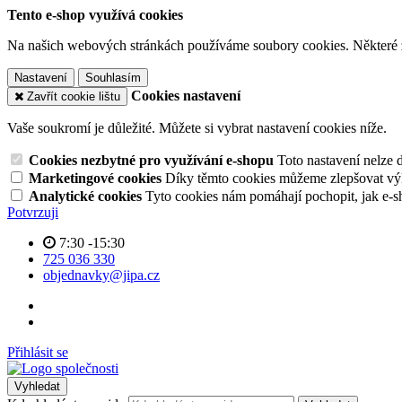
Tento e-shop využívá cookies
Na našich webových stránkách používáme soubory cookies. Některé z n
Nastavení
Souhlasím
Cookies nastavení
Zavřít cookie lištu
Vaše soukromí je důležité. Můžete si vybrat nastavení cookies níže.
Cookies nezbytné pro využívání e-shopu
Toto nastavení nelze 
Marketingové cookies
Díky těmto cookies můžeme zlepšovat výko
Analytické cookies
Tyto cookies nám pomáhají pochopit, jak e-s
Potvrzuji
7:30 -15:30
725 036 330
objednavky@jipa.cz
Přihlásit se
Vyhledat