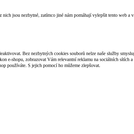
ich jsou nezbytné, zatímco jiné nám pomáhají vylepšit tento web a vá
deaktivovat. Bez nezbytných cookies souborů nelze naše služby smyslu
n e-shopu, zobrazovat Vám relevantní reklamu na sociálních sítích a 
hop používáte. S jejich pomocí ho můžeme zlepšovat.