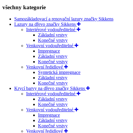
všechny kategorie
Samozákladovací a renovační lazury značky Sikkens
Lazury na dřevo značky Sikkens
Interiérové vodouředitelné
Základní vrstvy
Konečné vrstvy
Venkovní vodouředitelné
Impregnace
Základní vrstvy
Konečné vrstvy
Venkovní ředidlové
Syntetická impregnace
Základní vrstvy
Konečné vrstvy
Krycí barvy na dřevo značky Sikkens
Interiérové vodouředitelné
Základní vrstvy
Konečné vrstvy
Venkovní vodouředitelné
Impregnace
Základní vrstvy
Konečné vrstvy
Venkovní ředidlové