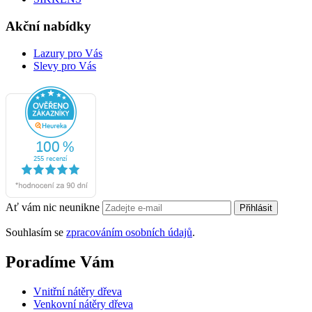
Akční nabídky
Lazury pro Vás
Slevy pro Vás
Ať vám nic neunikne
Přihlásit
Souhlasím se
zpracováním osobních údajů
.
Poradíme Vám
Vnitřní nátěry dřeva
Venkovní nátěry dřeva