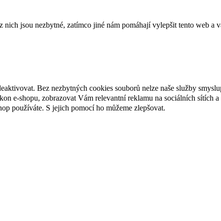
ich jsou nezbytné, zatímco jiné nám pomáhají vylepšit tento web a vá
deaktivovat. Bez nezbytných cookies souborů nelze naše služby smyslu
n e-shopu, zobrazovat Vám relevantní reklamu na sociálních sítích a 
hop používáte. S jejich pomocí ho můžeme zlepšovat.