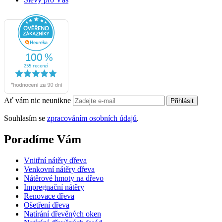
Ať vám nic neunikne
Přihlásit
Souhlasím se
zpracováním osobních údajů
.
Poradíme Vám
Vnitřní nátěry dřeva
Venkovní nátěry dřeva
Nátěrové hmoty na dřevo
Impregnační nátěry
Renovace dřeva
Ošetření dřeva
Natírání dřevěných oken