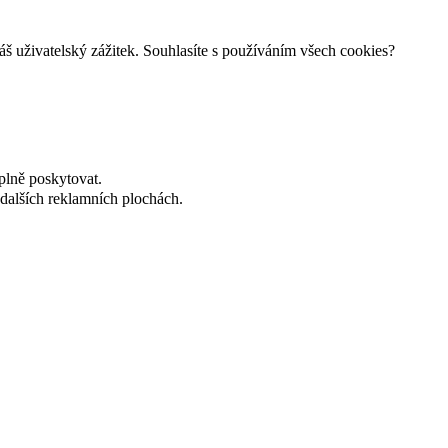
š uživatelský zážitek. Souhlasíte s používáním všech cookies?
plně poskytovat.
dalších reklamních plochách.