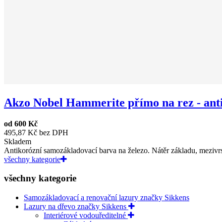
Akzo Nobel Hammerite přímo na rez - anti.
od
600 Kč
495,87 Kč bez DPH
Skladem
Antikorózní samozákladovací barva na železo. Nátěr základu, mezivrst
všechny kategorie
všechny kategorie
Samozákladovací a renovační lazury značky Sikkens
Lazury na dřevo značky Sikkens
Interiérové vodouředitelné