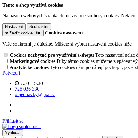
Tento e-shop využívá cookies
Na našich webových stránkách používáme soubory cookies. Některé z n
Nastavení
Souhlasím
Cookies nastavení
Zavřít cookie lištu
Vaše soukromí je důležité. Můžete si vybrat nastavení cookies níže.
Cookies nezbytné pro využívání e-shopu
Toto nastavení nelze 
Marketingové cookies
Díky těmto cookies můžeme zlepšovat výko
Analytické cookies
Tyto cookies nám pomáhají pochopit, jak e-s
Potvrzuji
7:30 -15:30
725 036 330
objednavky@jipa.cz
Přihlásit se
Vyhledat