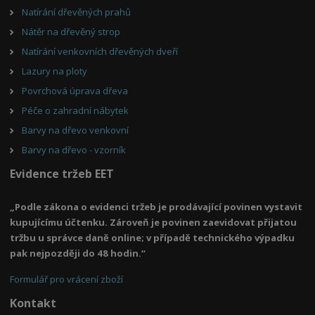
Natírání dřevěných prahů
Nátěr na dřevěný strop
Natírání venkovních dřevěných dveří
Lazury na ploty
Povrchová úprava dřeva
Péče o zahradní nábytek
Barvy na dřevo venkovní
Barvy na dřevo - vzorník
Evidence tržeb EET
„Podle zákona o evidenci tržeb je prodávající povinen vystavit
kupujícímu účtenku. Zároveň je povinen zaevidovat přijatou
tržbu u správce daně online; v případě technického výpadku
pak nejpozději do 48 hodin.“
Formulář pro vrácení zboží
Kontakt