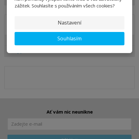
zážitek. Souhlasíte s používáním všech cookies?
Nastavení
Akční nabídky
Souhlasím
Lazury pro Vás
Slevy pro Vás
Ať vám nic neunikne