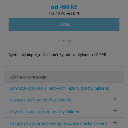
od
499 Kč
412,40 Kč bez DPH
Detail
SKLADEM
Syntetický impregnační nátěr Xyladecor Xylamon HP BPR
VŠECHNY KATEGORIE
Samozákladovací a renovační lazury značky Sikkens
Lazury na dřevo značky Sikkens
Krycí barvy na dřevo značky Sikkens
Lazury pro průmyslové zpracování značky Sikkens