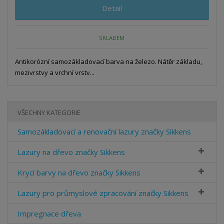
Detail
SKLADEM
Antikorózní samozákladovací barva na železo. Nátěr základu,
mezivrstvy a vrchní vrstv...
VŠECHNY KATEGORIE
Samozákladovací a renovační lazury značky Sikkens
Lazury na dřevo značky Sikkens
Krycí barvy na dřevo značky Sikkens
Lazury pro průmyslové zpracování značky Sikkens
Impregnace dřeva