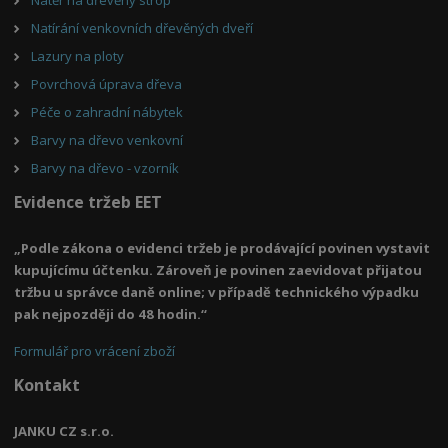
Natírání venkovních dřevěných dveří
Lazury na ploty
Povrchová úprava dřeva
Péče o zahradní nábytek
Barvy na dřevo venkovní
Barvy na dřevo - vzorník
Evidence tržeb EET
„Podle zákona o evidenci tržeb je prodávající povinen vystavit
kupujícímu účtenku. Zároveň je povinen zaevidovat přijatou
tržbu u správce daně online; v případě technického výpadku
pak nejpozději do 48 hodin.“
Formulář pro vrácení zboží
Kontakt
JANKU CZ s.r.o.