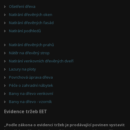
Ošetření dřeva
Natírání dřevěných oken
Natírání dřevěných fasád
Natírání podhledů
Natírání dřevěných prahů
Nátěr na dřevěný strop
Natírání venkovních dřevěných dveří
Lazury na ploty
Povrchová úprava dřeva
Péče o zahradní nábytek
Barvy na dřevo venkovní
Barvy na dřevo - vzorník
Evidence tržeb EET
„Podle zákona o evidenci tržeb je prodávající povinen vystavit