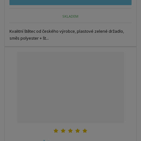
SKLADEM
Kvalitní štětec od českého výrobce, plastové zelené držadlo,
směs polyester + št...