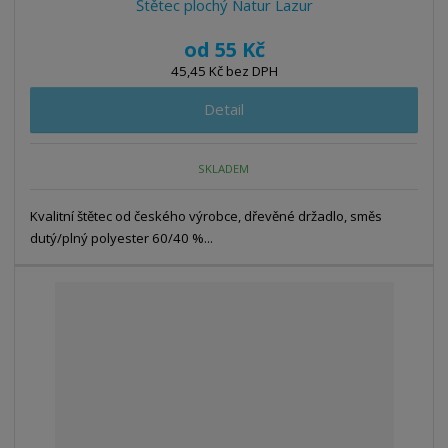
Štětec plochý Natur Lazur
od
55 Kč
45,45 Kč bez DPH
Detail
SKLADEM
Kvalitní štětec od českého výrobce, dřevěné držadlo, směs
dutý/plný polyester 60/40 %...