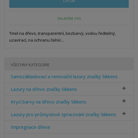
Detail
SKLADEM 3 KS
Tmel na dřevo, transparentní, bezbarvý, vodou ředitelný,
uzavírací, na ochranu čelníc...
VŠECHNY KATEGORIE
Samozákladovací a renovační lazury značky Sikkens
Lazury na dřevo značky Sikkens
Krycí barvy na dřevo značky Sikkens
Lazury pro průmyslové zpracování značky Sikkens
Impregnace dřeva