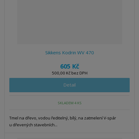
Sikkens Kodrin WV 470
605 Kč
500,00 Kč bez DPH
Detail
SKLADEM 4 KS
Tmel na dřevo, vodou ředitelný, bílý, na zatmelení V-spár
u dřevených stavebních...