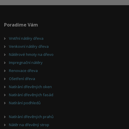
Poradíme Vám
Vnitřní nátěry dřeva
Venkovní nátěry dřeva
Nátěrové hmoty na dřevo
Impregnační nátěry
Renovace dřeva
Ošetření dřeva
Natírání dřevěných oken
Natírání dřevěných fasád
Natírání podhledů
Natírání dřevěných prahů
Nátěr na dřevěný strop