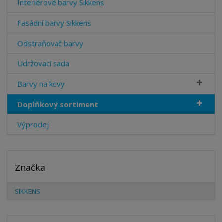
Interiérové barvy Sikkens
Fasádní barvy Sikkens
Odstraňovač barvy
Udržovací sada
Barvy na kovy
Doplňkový sortiment
Výprodej
Značka
SIKKENS