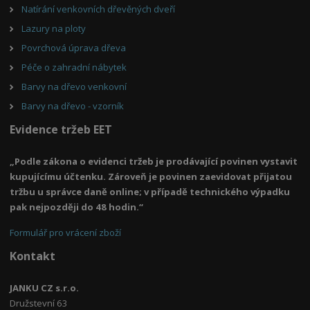
Natírání venkovních dřevěných dveří
Lazury na ploty
Povrchová úprava dřeva
Péče o zahradní nábytek
Barvy na dřevo venkovní
Barvy na dřevo - vzorník
Evidence tržeb EET
„Podle zákona o evidenci tržeb je prodávající povinen vystavit
kupujícímu účtenku. Zároveň je povinen zaevidovat přijatou
tržbu u správce daně online; v případě technického výpadku
pak nejpozději do 48 hodin.“
Formulář pro vrácení zboží
Kontakt
JANKU CZ s.r.o.
Družstevní 63