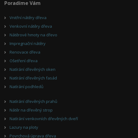
Poradíme Vám
Vnitřní nátěry dřeva
Venkovní nátěry dřeva
Nátěrové hmoty na dřevo
Impregnační nátěry
Renovace dřeva
Ošetření dřeva
Natírání dřevěných oken
Natírání dřevěných fasád
Natírání podhledů
Natírání dřevěných prahů
Nátěr na dřevěný strop
Natírání venkovních dřevěných dveří
Lazury na ploty
Povrchová úprava dřeva