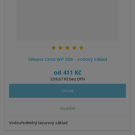
Sikkens Cetol WP 566 - vodový základ
od
411 Kč
339,67 Kč bez DPH
Detail
SKLADEM
Vodouředitelný lazurový základ