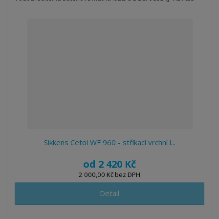
Sikkens Cetol WF 960 - stříkací vrchní l...
od
2 420 Kč
2 000,00 Kč bez DPH
Detail