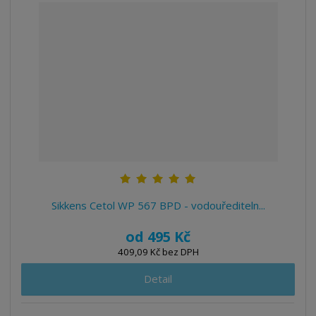
Sikkens Cetol WP 567 BPD - vodouřediteln...
od
495 Kč
409,09 Kč bez DPH
Detail