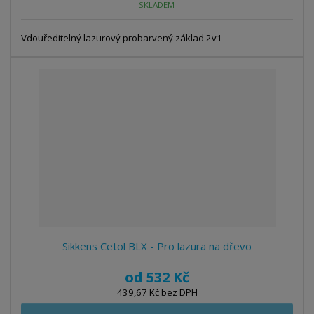
SKLADEM
Vdouředitelný lazurový probarvený základ 2v1
Sikkens Cetol BLX - Pro lazura na dřevo
od
532 Kč
439,67 Kč bez DPH