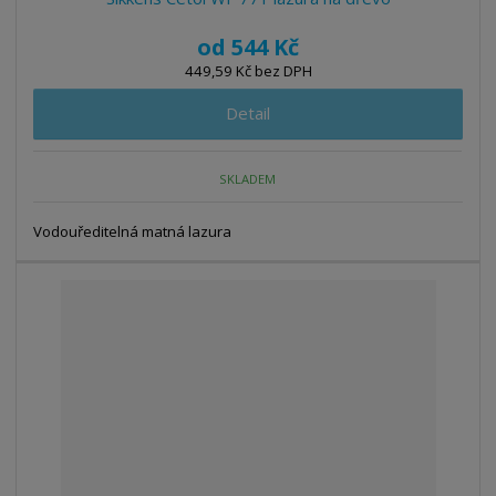
od
544 Kč
449,59 Kč bez DPH
Detail
SKLADEM
Vodouředitelná matná lazura