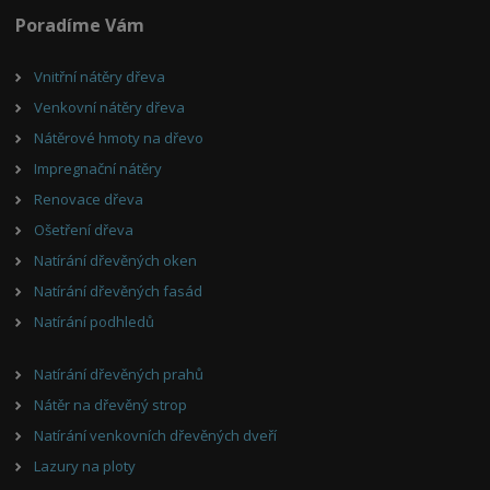
Poradíme Vám
Vnitřní nátěry dřeva
Venkovní nátěry dřeva
Nátěrové hmoty na dřevo
Impregnační nátěry
Renovace dřeva
Ošetření dřeva
Natírání dřevěných oken
Natírání dřevěných fasád
Natírání podhledů
Natírání dřevěných prahů
Nátěr na dřevěný strop
Natírání venkovních dřevěných dveří
Lazury na ploty