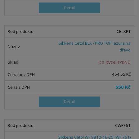
Detail
CBLXPT
Sikkens Cetol BLX - PRO TOP lazura na
dřevo
DO DVOU TÝDNŮ
454,55 Kč
550 Kč
Detail
CWF761
Sikkens Cetol WF 9810-46-25 (WF 761)