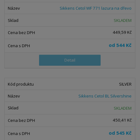
Sikkens Cetol WF 771 lazura na dřevo
SKLADEM
449,59 Kč
od
544 Kč
Detail
SILVER
Sikkens Cetol BL Silvershine
SKLADEM
450,41 Kč
od
545 Kč