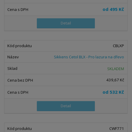
od
495 Kč
Detail
CBLXP
Sikkens Cetol BLX - Pro lazura na dřevo
SKLADEM
439,67 Kč
od
532 Kč
Detail
CWF771