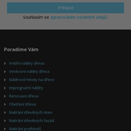
Přihlásit
Souhlasím se
zpracováním osobních údajů
.
Poradíme Vám
Vnitřní nátěry dřeva
Venkovní nátěry dřeva
Nátěrové hmoty na dřevo
Impregnační nátěry
Renovace dřeva
Ošetření dřeva
Natírání dřevěných oken
Natírání dřevěných fasád
Natírání podhledů