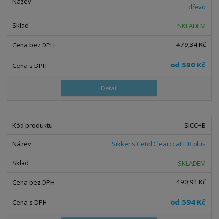
dřevo
SKLADEM
479,34 Kč
od
580 Kč
Detail
SICCHB
Sikkens Cetol Clearcoat HB plus
SKLADEM
490,91 Kč
od
594 Kč