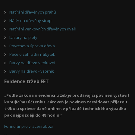
Natírání dřevěných prahů
Nátěr na dřevěný strop
Natírání venkovních dřevěných dveří
Lazury na ploty
Povrchová úprava dřeva
Péče o zahradní nábytek
Barvy na dřevo venkovní
Barvy na dřevo - vzorník
Evidence tržeb EET
„Podle zákona o evidenci tržeb je prodávající povinen vystavit
kupujícímu účtenku. Zároveň je povinen zaevidovat přijatou
tržbu u správce daně online; v případě technického výpadku
pak nejpozději do 48 hodin.“
Formulář pro vrácení zboží