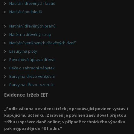
Natírání dřevěných fasád
Natírání podhledů
Natírání dřevěných prahů
Nátěr na dřevěný strop
Natírání venkovních dřevěných dveří
Lazury na ploty
Povrchová úprava dřeva
Péče o zahradní nábytek
Barvy na dřevo venkovní
Barvy na dřevo - vzorník
Evidence tržeb EET
„Podle zákona o evidenci tržeb je prodávající povinen vystavit
kupujícímu účtenku. Zároveň je povinen zaevidovat přijatou
tržbu u správce daně online; v případě technického výpadku
pak nejpozději do 48 hodin.“