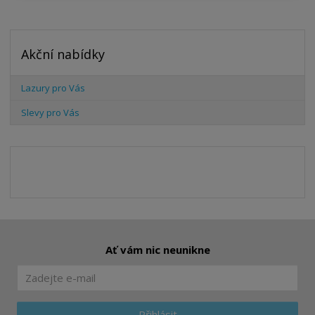
Akční nabídky
Lazury pro Vás
Slevy pro Vás
Ať vám nic neunikne
Přihlásit