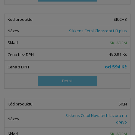
SICCHB
Sikkens Cetol Clearcoat HB plus
SKLADEM
490,91 Kč
od
594 Kč
Detail
SICN
Sikkens Cetol Novatech lazura na
dřevo
SKLADEM