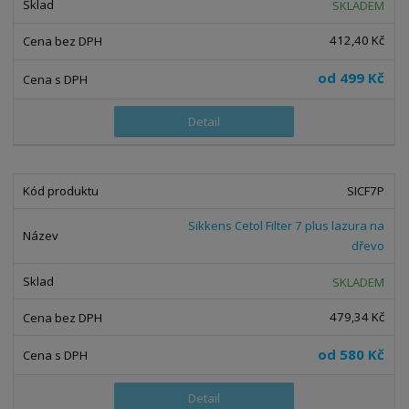
SKLADEM
412,40 Kč
od
499 Kč
Detail
SICF7P
Sikkens Cetol Filter 7 plus lazura na
dřevo
SKLADEM
479,34 Kč
od
580 Kč
Detail