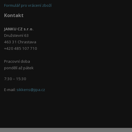
Formulář pro vrácení zboží
Kontakt
JANKU CZ s.r.o.
Družstevní 63
463 31 Chrastava
+420 485 107 710
Pracovní doba
pondělí až pátek
7:30 – 15:30
E-mail:
sikkens@jipa.cz